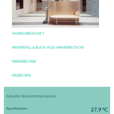
SAUNALANDSCHAFT
WASSERFALL & BLACK-HOLE-WASSERRUTSCHE
KINDERBECKEN
FREIBECKEN
Aktuelle Wassertemperaturen
Sportbecken:
27,9 °C