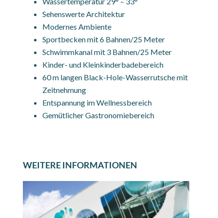
Wassertemperatur 29° – 33°
Sehenswerte Architektur
Modernes Ambiente
Sportbecken mit 6 Bahnen/25 Meter
Schwimmkanal mit 3 Bahnen/25 Meter
Kinder- und Kleinkinderbadebereich
60 m langen Black-Hole-Wasserrutsche mit
Zeitnehmung
Entspannung im Wellnessbereich
Gemütlicher Gastronomiebereich
WEITERE INFORMATIONEN