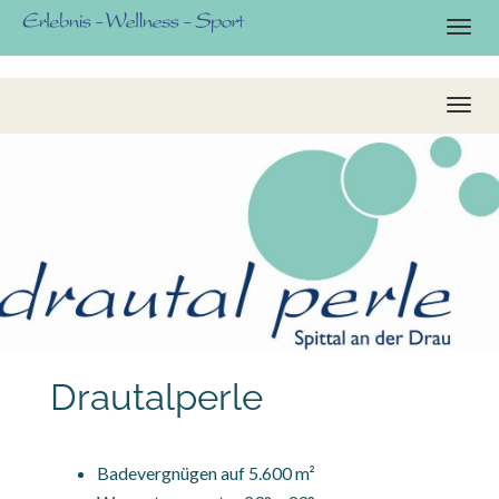
Drautalperle
Badevergnügen auf 5.600 m²