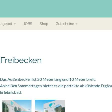
Angebot
JOBS
Shop
Gutscheine
Freibecken
Das Außenbecken ist 20 Meter lang und 10 Meter breit.
An heißen Sommertagen bietet es die perfekte abkühlende Ergä
Erlebnisbad.