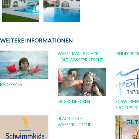
WEITERE INFORMATIONEN
WASSERFALL & BLACK-
KINDERBEC
HOLE-WASSERRUTSCHE
BADESPASS
ERLEBNISBECKEN
SCHWIMMS
SPORTPERL
BLACK-HOLE-
WASSERRUTSCHE